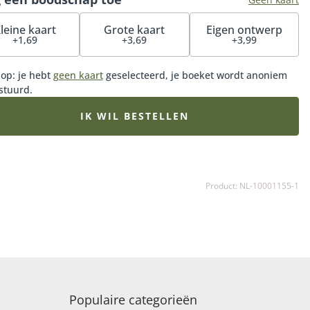
leine kaart
Grote kaart
Eigen ontwerp
+1,69
+3,69
+3,99
 op: je hebt
geen kaart
geselecteerd, je boeket wordt anoniem
stuurd.
IK WIL BESTELLEN
Product: NL-10001155-1
Populaire categorieën