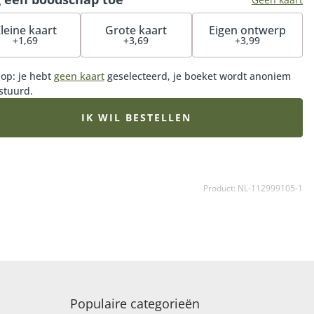
e samenstelling iets afwijken van het voorbeeld,
kelijk van de beschikbaarheid.
leine kaart
Grote kaart
Eigen ontwerp
+1,69
+3,69
+3,99
 op: je hebt
geen kaart
geselecteerd, je boeket wordt anoniem
stuurd.
IK WIL BESTELLEN
Product: NL-112999105-1
Populaire categorieën