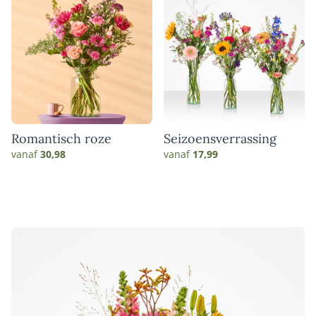
Romantisch roze
Seizoensverrassing
vanaf
30,98
vanaf
17,99