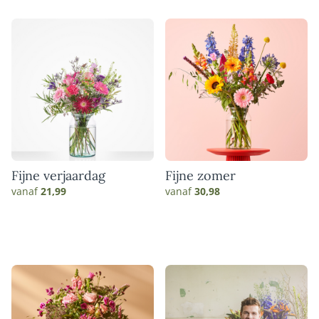
Fijne verjaardag
Fijne zomer
vanaf
21,99
vanaf
30,98