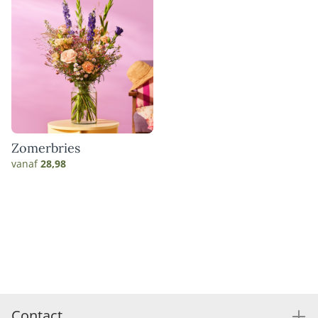
Zomerbries
vanaf
28,98
Contact