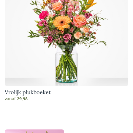
Vrolijk plukboeket
vanaf
29,98