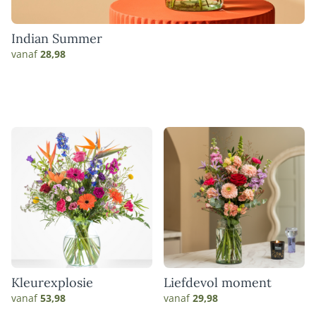
Indian Summer
vanaf
28,98
Kleurexplosie
Liefdevol moment
vanaf
53,98
vanaf
29,98