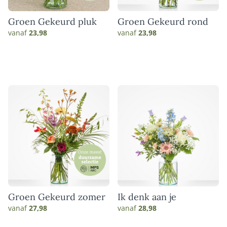
Groen Gekeurd pluk
Groen Gekeurd rond
vanaf
23,98
vanaf
23,98
Groen Gekeurd zomer
Ik denk aan je
vanaf
27,98
vanaf
28,98