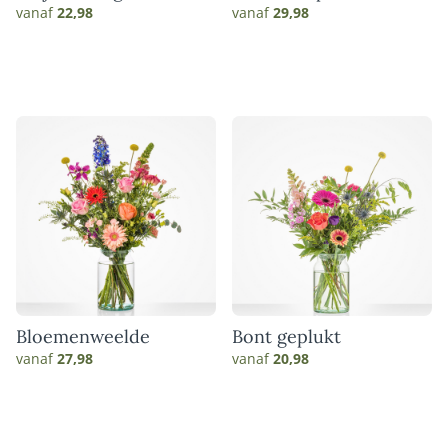
vanaf
22,98
vanaf
29,98
Bloemenweelde
Bont geplukt
vanaf
27,98
vanaf
20,98