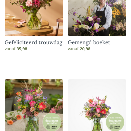
Gefeliciteerd trouwdag
Gemengd boeket
vanaf
35,98
vanaf
20,98