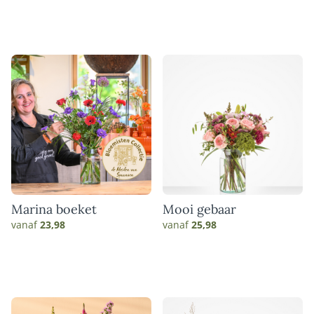
Marina boeket
Mooi gebaar
vanaf
23,98
vanaf
25,98